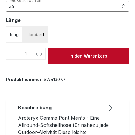
Größe auswählen
auswählen
Länge
long
standard
Produkt Anzahl: Gib den gewünschten We
In den Warenkorb
Produktnummer:
SW41307.7
Beschreibung
Arcteryx Gamma Pant Men's - Eine
Allround-Softshellhose für nahezu jede
Outdoor-Aktivität Diese leichte