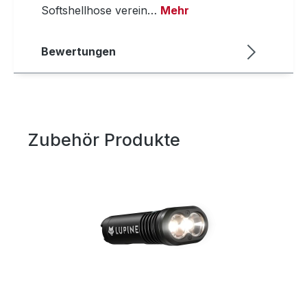
Softshellhose verein…
Mehr
Bewertungen
Zubehör Produkte
Produktgalerie überspringen