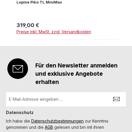
Lupine Piko TL MiniMax
319,00 €
Regulärer Preis:
Preise inkl. MwSt. zzgl. Versandkosten
Für den Newsletter anmelden
und exklusive Angebote
erhalten
Datenschutz
Ich habe die
Datenschutzbestimmungen
zur Kenntnis
genommen und die
AGB
gelesen und bin mit ihnen