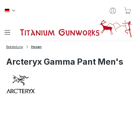
Zum Hauptinhalt springen
War
Bekleidung
Hosen
Arcteryx Gamma Pant Men's