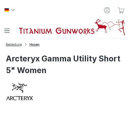
Zum Hauptinhalt springen
War
Bekleidung
Hosen
Arcteryx Gamma Utility Short
5" Women