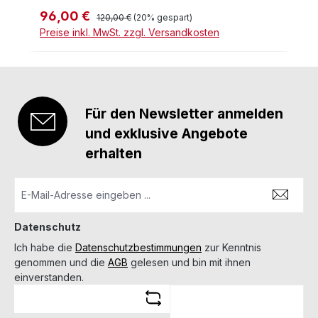
96,00 €
Verkaufspreis:
Regulärer Preis:
120,00 €
(20% gespart)
Preise inkl. MwSt. zzgl. Versandkosten
Für den Newsletter anmelden
und exklusive Angebote
erhalten
Datenschutz
Ich habe die
Datenschutzbestimmungen
zur Kenntnis
genommen und die
AGB
gelesen und bin mit ihnen
einverstanden.