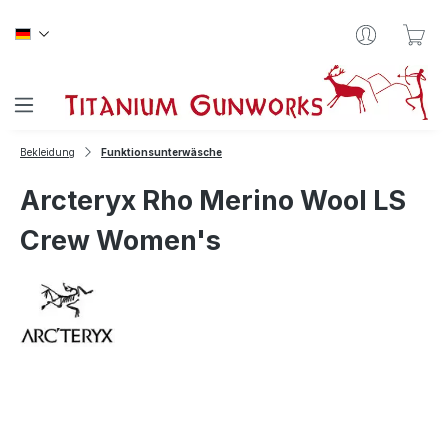
Zum Hauptinhalt springen
War
Bekleidung
Funktionsunterwäsche
Arcteryx Rho Merino Wool LS
Crew Women's