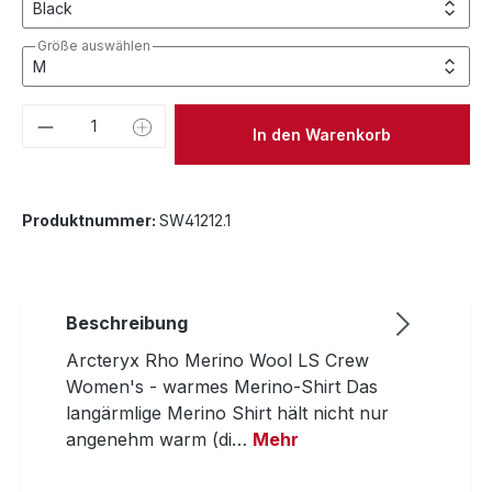
Größe auswählen
Produkt Anzahl: Gib den gewünschten We
In den Warenkorb
Produktnummer:
SW41212.1
Beschreibung
Arcteryx Rho Merino Wool LS Crew
Women's - warmes Merino-Shirt Das
langärmlige Merino Shirt hält nicht nur
angenehm warm (di…
Mehr