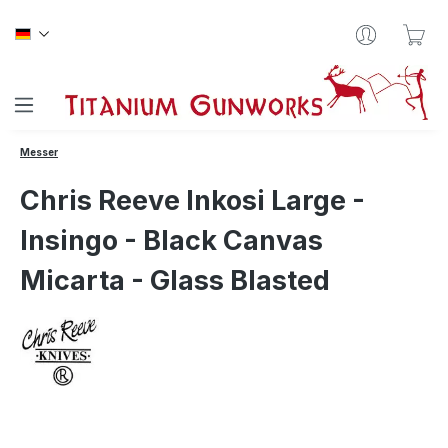
Zum Hauptinhalt springen
War
Messer
Chris Reeve Inkosi Large -
Insingo - Black Canvas
Micarta - Glass Blasted