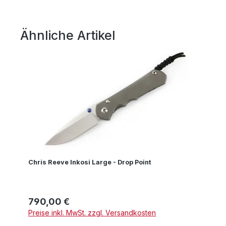
Ähnliche Artikel
Produktgalerie überspringen
Chris Reeve Inkosi Large - Drop Point
790,00 €
Regulärer Preis:
Preise inkl. MwSt. zzgl. Versandkosten