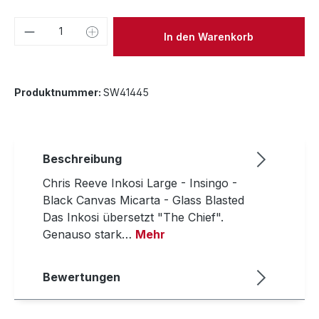
Produkt Anzahl: Gib den gewünschten We
In den Warenkorb
Produktnummer:
SW41445
Beschreibung
Chris Reeve Inkosi Large - Insingo -
Black Canvas Micarta - Glass Blasted
Das Inkosi übersetzt "The Chief".
Genauso stark…
Mehr
Bewertungen