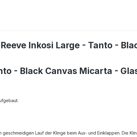
Reeve Inkosi Large - Tanto - Bla
nto - Black Canvas Micarta - Gla
aufgebaut:
 geschmeidigen Lauf der Klinge beim Aus- und Einklappen. Die Kling