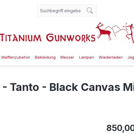
Waffenzubehör
Bekleidung
Messer
Lampen
Wiederladen
Ja
 - Tanto - Black Canvas M
850,00