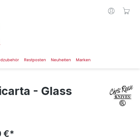
Ware
gdzubehör
Restposten
Neuheiten
Marken
icarta - Glass
 €*