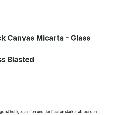
ck Canvas Micarta - Glass
ss Blasted
e ist hohlgeschliffen und der Rücken stärker als bei den