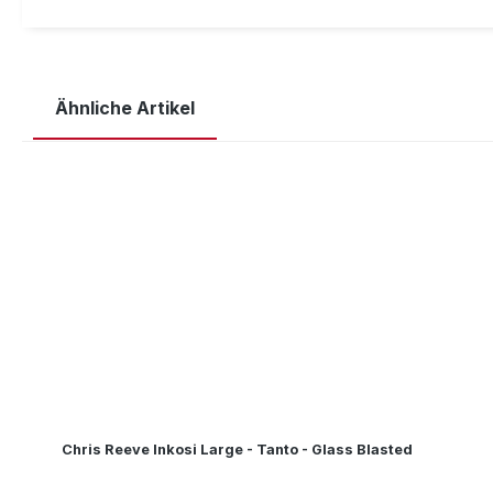
Ähnliche Artikel
Produktgalerie überspringen
Chris Reeve Inkosi Large - Tanto - Glass Blasted