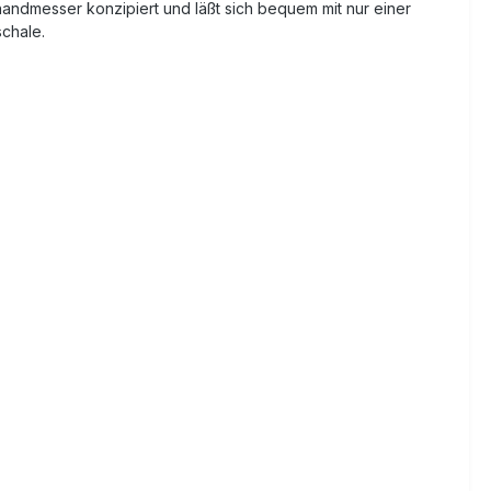
handmesser konzipiert und läßt sich bequem mit nur einer
schale.