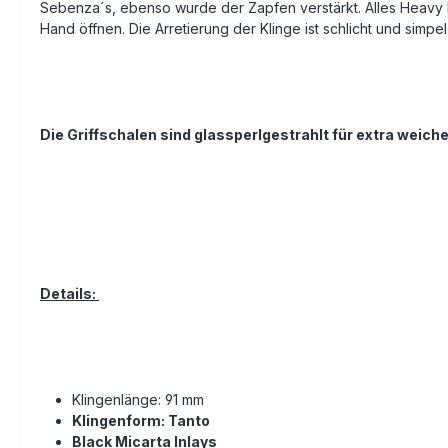
Sebenza´s, ebenso wurde der Zapfen verstärkt. Alles Heavy Du
Hand öffnen. Die Arretierung der Klinge ist schlicht und simpel
Die Griffschalen sind glassperlgestrahlt für extra weiche
Details:
Klingenlänge: 91 mm
Klingenform: Tanto
Black Micarta Inlays