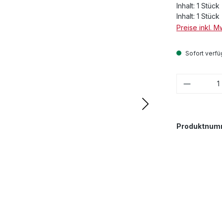
Inhalt:
1 Stück
Inhalt:
1 Stück
Preise inkl. 
Sofort verfüg
Produkt
Produktnum