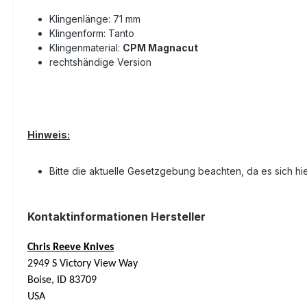
Klingenlänge: 71 mm
Klingenform: Tanto
Klingenmaterial:
CPM Magnacut
rechtshändige Version
Hinweis:
Bitte die aktuelle Gesetzgebung beachten, da es sich hi
Kontaktinformationen Hersteller
Chris Reeve Knives
2949 S Victory View Way
Boise, ID 83709
USA