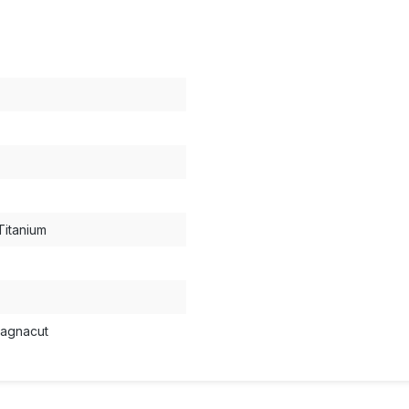
Titanium
agnacut