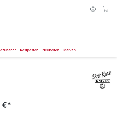
Ware
gdzubehör
Restposten
Neuheiten
Marken
 €*