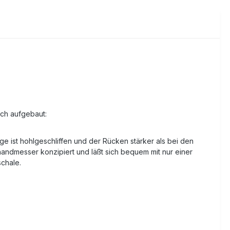
auch aufgebaut:
e ist hohlgeschliffen und der Rücken stärker als bei den
handmesser konzipiert und läßt sich bequem mit nur einer
schale.