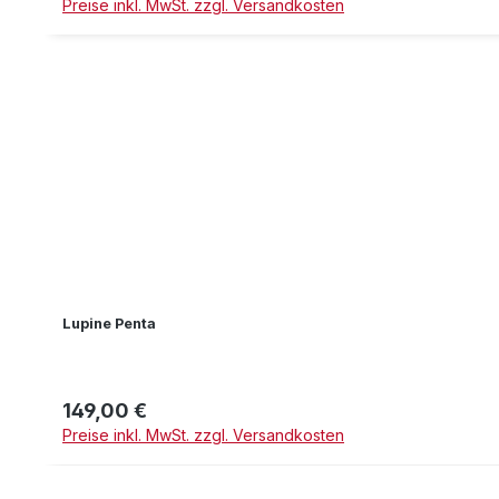
Preise inkl. MwSt. zzgl. Versandkosten
Lupine Penta
149,00 €
Regulärer Preis:
Preise inkl. MwSt. zzgl. Versandkosten