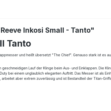
Reeve Inkosi Small - Tanto"
ll Tanto
 Klappmesser und heißt übersetzt "The Chief". Genauso stark ist es 
 geschmeidigen Lauf der Klinge beim Aus- und Einklappen. Die Kling
ty bei einem unglaublich eleganten Auftritt. Das Messer ist als Ein
, arbeitet aber extrem zuverlässig und ist Bestandteil der Titan-Griff