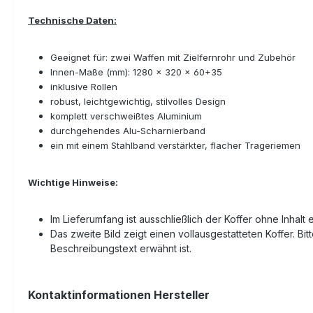
Technische Daten:
Geeignet für: zwei Waffen mit Zielfernrohr und Zubehör
Innen-Maße (mm): 1280 x 320 x 60+35
inklusive Rollen
robust, leichtgewichtig, stilvolles Design
komplett verschweißtes Aluminium
durchgehendes Alu-Scharnierband
ein mit einem Stahlband verstärkter, flacher Trageriemen
Wichtige Hinweise:
Im Lieferumfang ist ausschließlich der Koffer ohne Inhalt 
Das zweite Bild zeigt einen vollausgestatteten Koffer. Bi
Beschreibungstext erwähnt ist.
Kontaktinformationen Hersteller