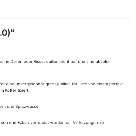
.0)"
eine Dellen oder Risse, quillen nicht auf und sind absolut
r eine unvergleichbar gute Qualität. Mit Hilfe von einem perfekt
Koffer fixiert.
eit und Spritzwasser
 Kanten und Ecken verrundet wurden um Verletzungen zu