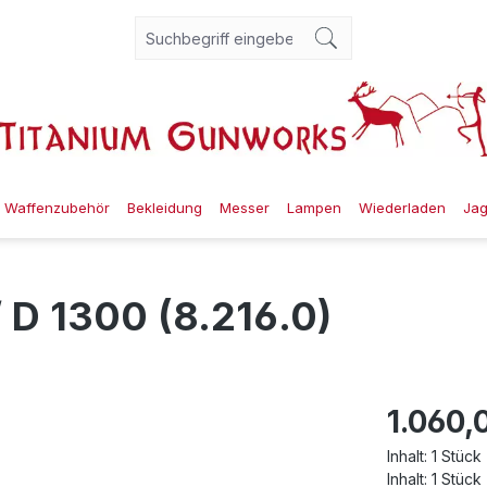
Waffenzubehör
Bekleidung
Messer
Lampen
Wiederladen
Ja
/ D 1300 (8.216.0)
1.060,
Inhalt:
1 Stück
Inhalt:
1 Stück