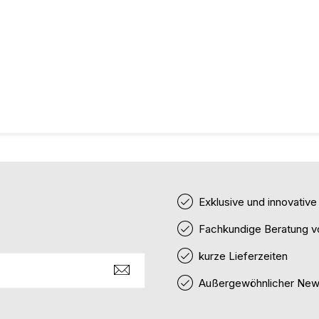
Exklusive und innovativ
Fachkundige Beratung v
kurze Lieferzeiten
Außergewöhnlicher News