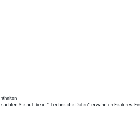
enthalten
tte achten Sie auf die in " Technische Daten" erwähnten Features. Ei