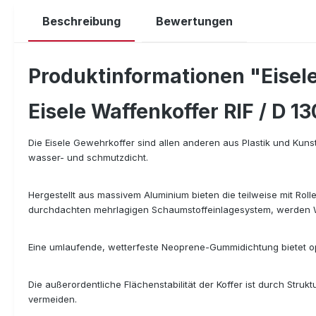
Beschreibung
Bewertungen
Produktinformationen "Eisele 
Eisele Waffenkoffer RIF / D 13
Die Eisele Gewehrkoffer sind allen anderen aus Plastik und Kunst
wasser- und schmutzdicht.
Hergestellt aus massivem Aluminium bieten die teilweise mit Roll
durchdachten mehrlagigen Schaumstoffeinlagesystem, werden Waff
Eine umlaufende, wetterfeste Neoprene-Gummidichtung bietet op
Die außerordentliche Flächenstabilität der Koffer ist durch St
vermeiden.