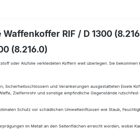
Waffenkoffer RIF / D 1300 (8.216
00 (8.216.0)
stoff oder Alufolie verkleideten Koffern weit überlegen. Sie bekommen k
en, Sicherheitsschlössern und Verankerungen ausgestatteten Eisele Koffe
e, Zielfernrohr und sonstige empfindliche Gegenstände rutschfest im 
timalen Schutz vor schädlichen Umwelteinflüssen wie Staub, Feuchtigk
rukturprägungen im Metall an den Seitenflächen erreicht worden, wobei