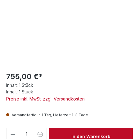
755,00 €*
Inhalt:
1 Stück
Inhalt:
1 Stück
Preise inkl. MwSt. zzgl. Versandkosten
Versandfertig in 1 Tag, Lieferzeit 1-3 Tage
Produkt Anzahl: Gib den gewünschten We
In den Warenkorb