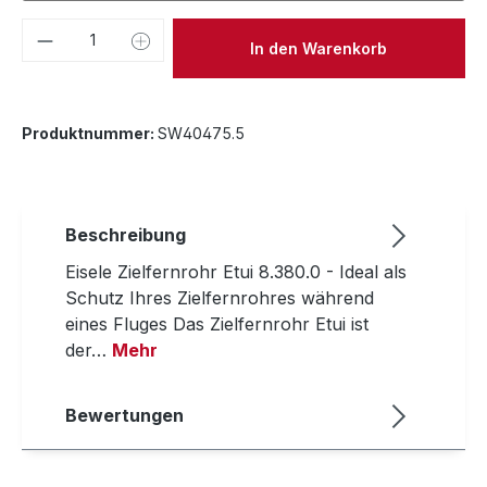
Produkt Anzahl: Gib den gewünschten We
In den Warenkorb
Produktnummer:
SW40475.5
Beschreibung
Eisele Zielfernrohr Etui 8.380.0 - Ideal als
Schutz Ihres Zielfernrohres während
eines Fluges Das Zielfernrohr Etui ist
der…
Mehr
Bewertungen