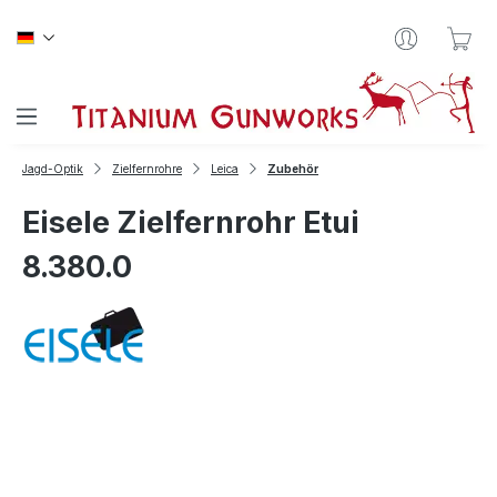
Zum Hauptinhalt springen
War
Jagd-Optik
Zielfernrohre
Leica
Zubehör
Eisele Zielfernrohr Etui
8.380.0