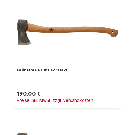
Gränsfors Bruks Forstaxt
190,00 €
Regulärer Preis:
Preise inkl. MwSt. zzgl. Versandkosten