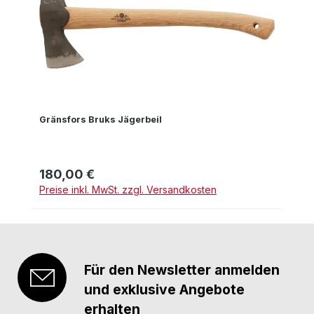
Gränsfors Bruks Jägerbeil
180,00 €
Regulärer Preis:
Preise inkl. MwSt. zzgl. Versandkosten
Für den Newsletter anmelden
und exklusive Angebote
erhalten