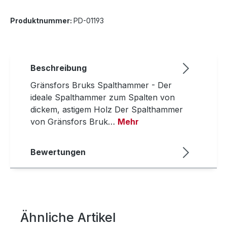
Produktnummer:
PD-01193
Beschreibung
Gränsfors Bruks Spalthammer - Der
ideale Spalthammer zum Spalten von
dickem, astigem Holz Der Spalthammer
von Gränsfors Bruk…
Mehr
Bewertungen
Ähnliche Artikel
Produktgalerie überspringen