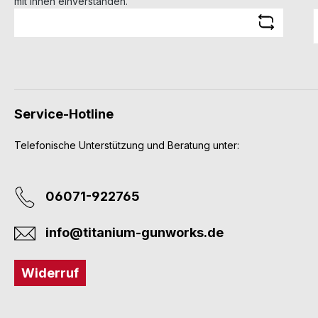
mit ihnen einverstanden.
Service-Hotline
Telefonische Unterstützung und Beratung unter:
06071-922765
info@titanium-gunworks.de
Widerruf