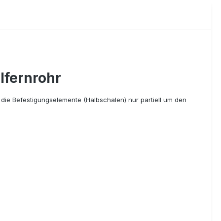
lfernrohr
 die Befestigungselemente (Halbschalen) nur partiell um den