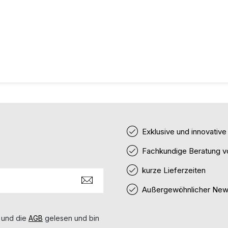
Exklusive und innovativ
Fachkundige Beratung v
kurze Lieferzeiten
Außergewöhnlicher News
 und die
AGB
gelesen und bin