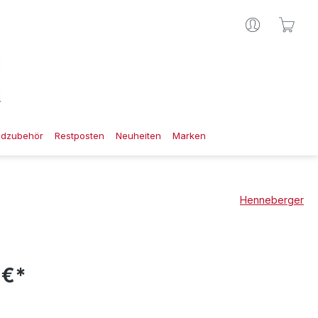
Ware
gdzubehör
Restposten
Neuheiten
Marken
Henneberger
 €*