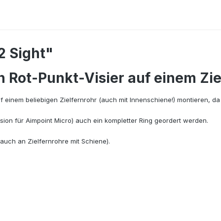
2 Sight"
n Rot-Punkt-Visier auf einem Zie
 einem beliebigen Zielfernrohr (auch mit Innenschiene!) montieren, da
rsion für Aimpoint Micro) auch ein kompletter Ring geordert werden.
uch an Zielfernrohre mit Schiene).