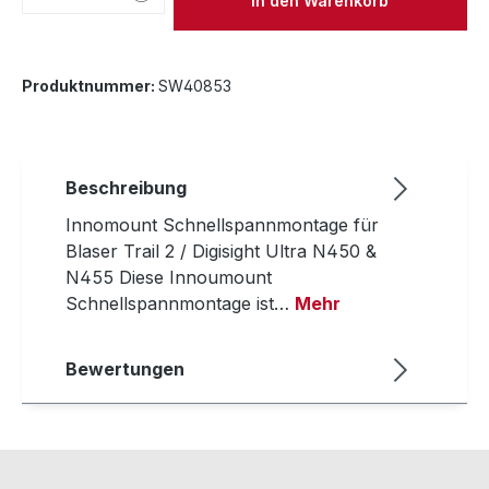
In den Warenkorb
Produktnummer:
SW40853
Beschreibung
Innomount Schnellspannmontage für
Blaser Trail 2 / Digisight Ultra N450 &
N455 Diese Innoumount
Schnellspannmontage ist…
Mehr
Bewertungen