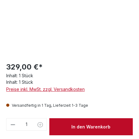
329,00 €*
Inhalt:
1 Stück
Inhalt:
1 Stück
Preise inkl. MwSt. zzgl. Versandkosten
Versandfertig in 1 Tag, Lieferzeit 1-3 Tage
Produkt Anzahl: Gib den gewünschten We
In den Warenkorb