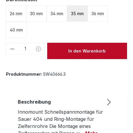
26 mm
30 mm
34 mm
35 mm
36 mm
40 mm
Produkt Anzahl: Gib den gewünschten We
In den Warenkorb
Produktnummer:
SW40666.3
Beschreibung
Innomount Schnellspannmontage für
Sauer 404 und Ring-Montage für
Zielfernrohre Die Montage eines