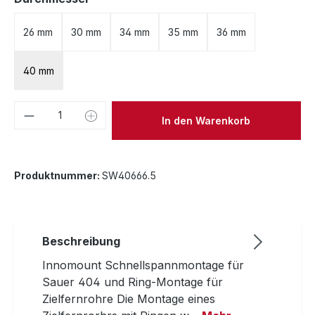
26 mm
30 mm
34 mm
35 mm
36 mm
40 mm
Produkt Anzahl: Gib den gewünschten We
In den Warenkorb
Produktnummer:
SW40666.5
Beschreibung
Innomount Schnellspannmontage für
Sauer 404 und Ring-Montage für
Zielfernrohre Die Montage eines