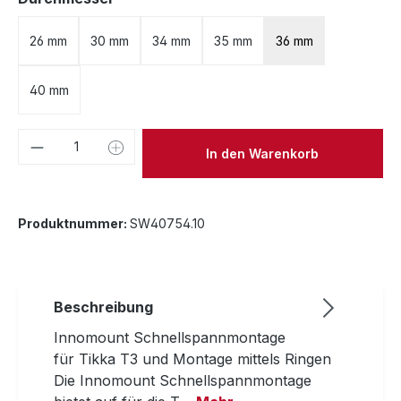
26 mm
30 mm
34 mm
35 mm
36 mm
40 mm
Produkt Anzahl: Gib den gewünschten We
In den Warenkorb
Produktnummer:
SW40754.10
Beschreibung
Innomount Schnellspannmontage
für Tikka T3 und Montage mittels Ringen
Die Innomount Schnellspannmontage