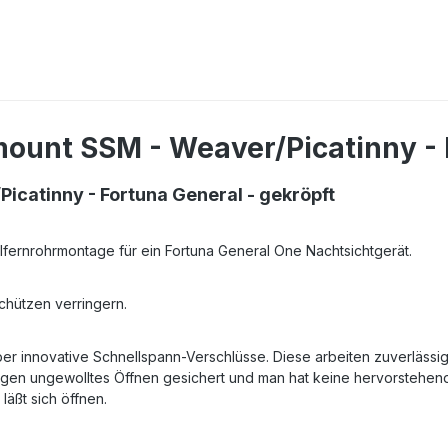
ount SSM - Weaver/Picatinny - 
catinny - Fortuna General - gekröpft
lfernrohrmontage für ein Fortuna General One Nachtsichtgerät.
chützen verringern.
r innovative Schnellspann-Verschlüsse. Diese arbeiten zuverlässig
 gegen ungewolltes Öffnen gesichert und man hat keine hervorsteh
äßt sich öffnen.