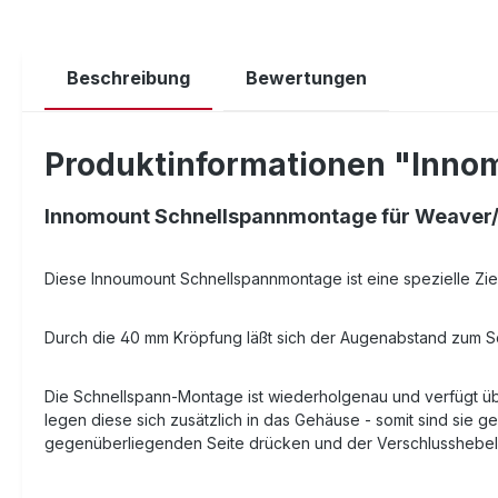
Beschreibung
Bewertungen
Produktinformationen "Innom
Innomount Schnellspannmontage für Weaver/Pi
Diese Innoumount Schnellspannmontage ist eine spezielle Zie
Durch die 40 mm Kröpfung läßt sich der Augenabstand zum S
Die Schnellspann-Montage ist wiederholgenau und verfügt übe
legen diese sich zusätzlich in das Gehäuse - somit sind sie
gegenüberliegenden Seite drücken und der Verschlusshebel l