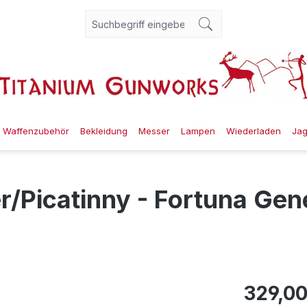
Waffenzubehör
Bekleidung
Messer
Lampen
Wiederladen
Ja
Picatinny - Fortuna Gene
329,00