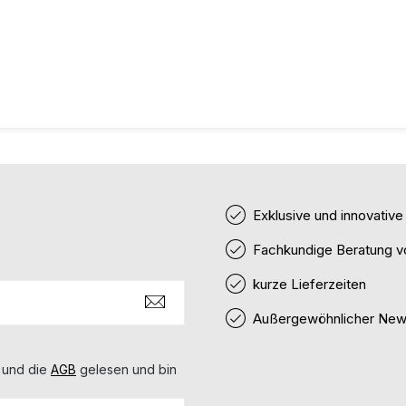
Exklusive und innovativ
Fachkundige Beratung v
kurze Lieferzeiten
Außergewöhnlicher News
 und die
AGB
gelesen und bin