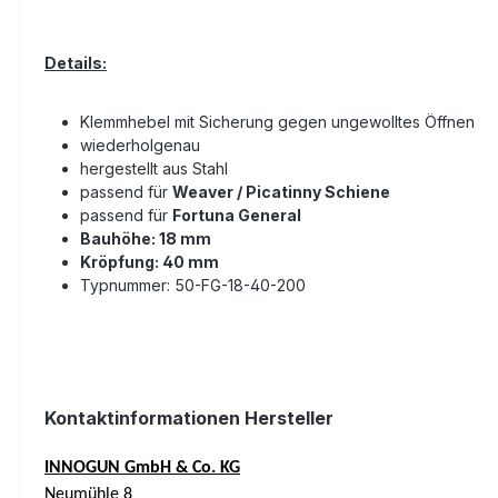
Details:
Klemmhebel mit Sicherung gegen ungewolltes Öffnen
wiederholgenau
hergestellt aus Stahl
passend für
Weaver / Picatinny Schiene
passend für
Fortuna General
Bauhöhe: 18 mm
Kröpfung: 40 mm
Typnummer:
50-FG-18-40-200
Kontaktinformationen Hersteller
INNOGUN GmbH & Co. KG
Neumühle 8