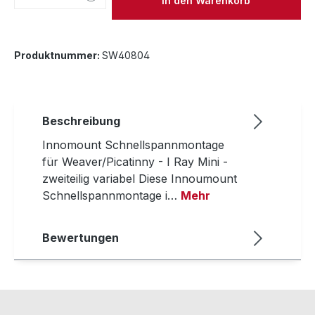
In den Warenkorb
Produktnummer:
SW40804
Beschreibung
Innomount Schnellspannmontage
für Weaver/Picatinny - I Ray Mini -
zweiteilig variabel Diese Innoumount
Schnellspannmontage i…
Mehr
Bewertungen