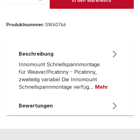
In den Warenkorb
Produktnummer:
SW40746
Beschreibung
Innomount Schnellspannmontage
für Weaver/Picatinny - Picatinny,
zweiteilig variabel Die Innomount
Schnellspannmontage verfüg…
Mehr
Bewertungen