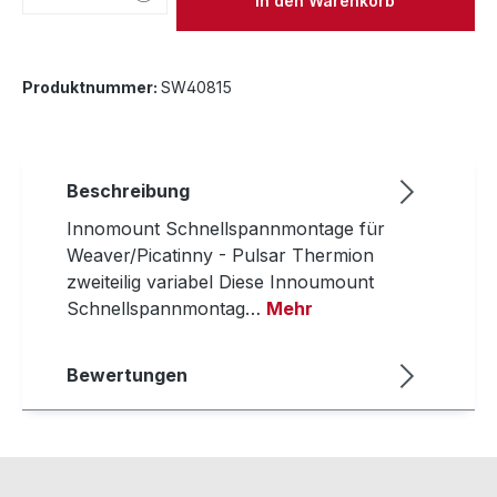
In den Warenkorb
Produktnummer:
SW40815
Beschreibung
Innomount Schnellspannmontage für
Weaver/Picatinny - Pulsar Thermion
zweiteilig variabel Diese Innoumount
Schnellspannmontag…
Mehr
Bewertungen