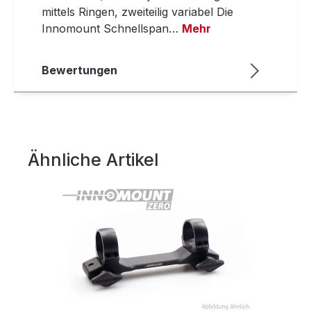
mittels Ringen, zweiteilig variabel Die
Innomount Schnellspan…
Mehr
Bewertungen
Ähnliche Artikel
Produktgalerie überspringen