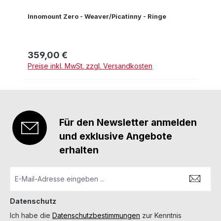
Innomount Zero - Weaver/Picatinny - Ringe
359,00 €
Regulärer Preis:
Preise inkl. MwSt. zzgl. Versandkosten
Für den Newsletter anmelden
und exklusive Angebote
erhalten
Datenschutz
Ich habe die
Datenschutzbestimmungen
zur Kenntnis