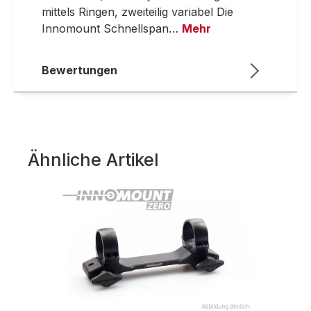
mittels Ringen, zweiteilig variabel Die
Innomount Schnellspan…
Mehr
Bewertungen
Ähnliche Artikel
Produktgalerie überspringen