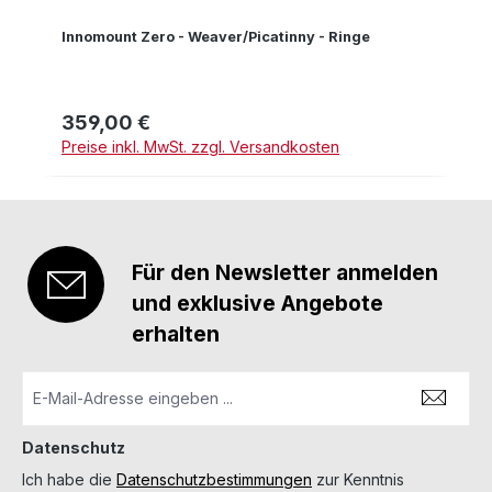
Innomount Zero - Weaver/Picatinny - Ringe
359,00 €
Regulärer Preis:
Preise inkl. MwSt. zzgl. Versandkosten
Für den Newsletter anmelden
und exklusive Angebote
erhalten
Datenschutz
Ich habe die
Datenschutzbestimmungen
zur Kenntnis