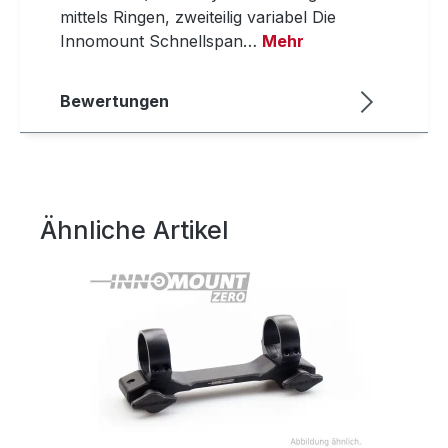
mittels Ringen, zweiteilig variabel Die
Innomount Schnellspan…
Mehr
Bewertungen
Ähnliche Artikel
Produktgalerie überspringen