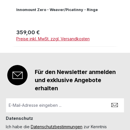
Innomount Zero - Weaver/Picatinny - Ringe
359,00 €
Regulärer Preis:
Preise inkl. MwSt. zzgl. Versandkosten
Für den Newsletter anmelden
und exklusive Angebote
erhalten
Datenschutz
Ich habe die
Datenschutzbestimmungen
zur Kenntnis