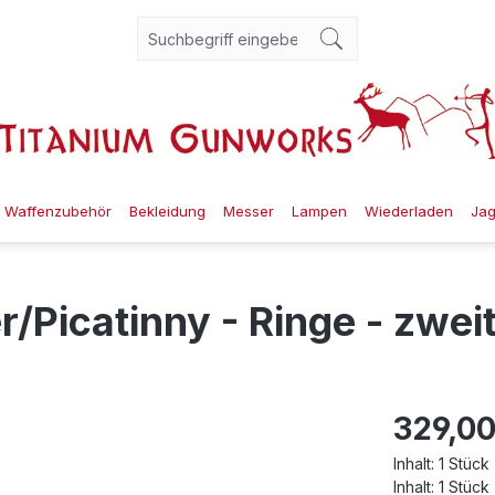
Waffenzubehör
Bekleidung
Messer
Lampen
Wiederladen
Ja
icatinny - Ringe - zweite
329,00
Inhalt:
1 Stück
Inhalt:
1 Stück