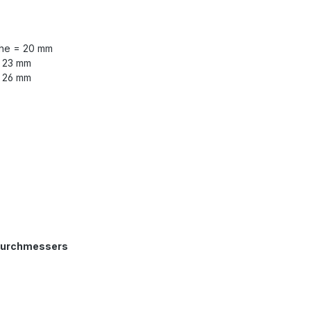
höhe = 20 mm
= 23 mm
= 26 mm
 Durchmessers