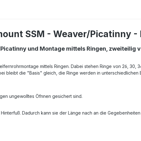
unt SSM - Weaver/Picatinny - Ri
catinny und Montage mittels Ringen, zweiteilig v
elfernrohrmontage mittels Ringen. Dabei stehen Ringe von 26, 30, 
i bleibt die "Basis" gleich, die Ringe werden in unterschiedlichen
gen ungewolltes Öfnnen gesichert sind.
en Hinterfuß. Dadurch kann sie der Länge nach an die Gegebenheite