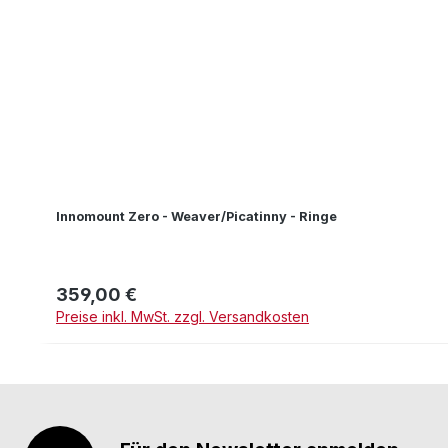
Innomount Zero - Weaver/Picatinny - Ringe
359,00 €
Regulärer Preis:
Preise inkl. MwSt. zzgl. Versandkosten