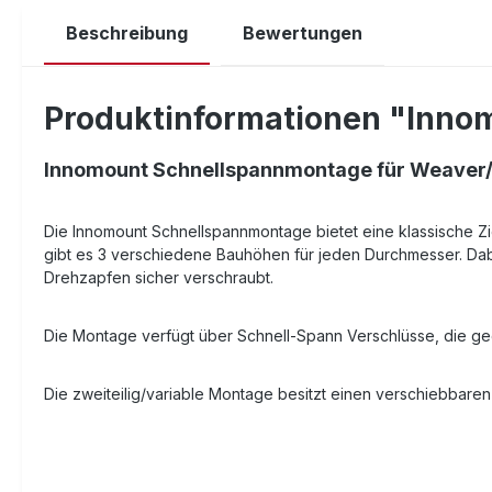
Beschreibung
Bewertungen
Produktinformationen "Innomo
Innomount Schnellspannmontage für Weaver/Pi
Die Innomount Schnellspannmontage bietet eine klassische Zi
gibt es 3 verschiedene Bauhöhen für jeden Durchmesser. Dabe
Drehzapfen sicher verschraubt.
Die Montage verfügt über Schnell-Spann Verschlüsse, die ge
Die zweiteilig/variable Montage besitzt einen verschiebbar