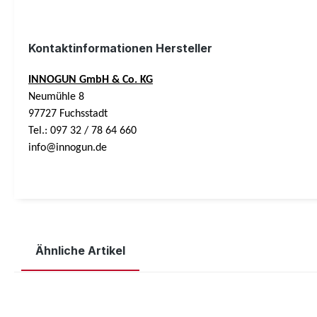
Kontaktinformationen Hersteller
INNOGUN GmbH & Co. KG
Neumühle 8
97727 Fuchsstadt
Tel.: 097 32 / 78 64 660
info@innogun.de
Ähnliche Artikel
Produktgalerie überspringen