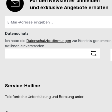
Für den Newsletter anmelden
und exklusive Angebote erhalten
Datenschutz
Ich habe die
Datenschutzbestimmungen
zur Kenntnis genommen
mit ihnen einverstanden.
Service-Hotline
Telefonische Unterstützung und Beratung unter: