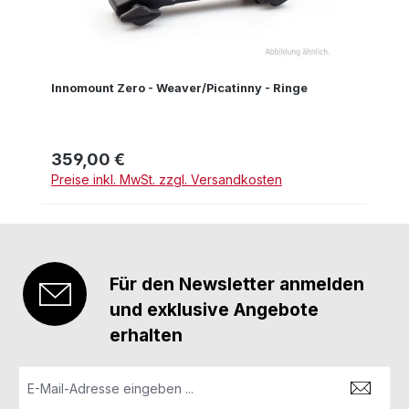
Innomount Zero - Weaver/Picatinny - Ringe
359,00 €
Regulärer Preis:
Preise inkl. MwSt. zzgl. Versandkosten
Für den Newsletter anmelden
und exklusive Angebote
erhalten