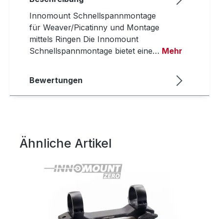
Innomount Schnellspannmontage
für Weaver/Picatinny und Montage
mittels Ringen Die Innomount
Schnellspannmontage bietet eine…
Mehr
Bewertungen
Ähnliche Artikel
Produktgalerie überspringen