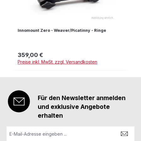
Innomount Zero - Weaver/Picatinny - Ringe
359,00 €
Regulärer Preis:
Preise inkl. MwSt. zzgl. Versandkosten
Für den Newsletter anmelden
und exklusive Angebote
erhalten