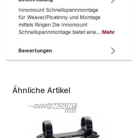
Innomount Schnellspannmontage
für Weaver/Picatinny und Montage
mittels Ringen Die Innomount
Schnellspannmontage bietet eine…
Mehr
Bewertungen
Ähnliche Artikel
Produktgalerie überspringen