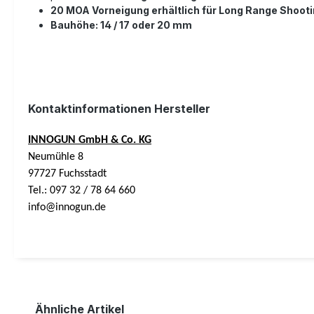
20 MOA Vorneigung erhältlich für Long Range Shoot
Bauhöhe: 14 / 17 oder 20 mm
Kontaktinformationen Hersteller
INNOGUN GmbH & Co. KG
Neumühle 8
97727 Fuchsstadt
Tel.: 097 32 / 78 64 660
info@innogun.de
Ähnliche Artikel