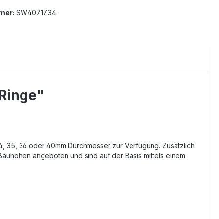
mer:
SW40717.34
Ringe"
34, 35, 36 oder 40mm Durchmesser zur Verfügung. Zusätzlich
 Bauhöhen angeboten und sind auf der Basis mittels einem