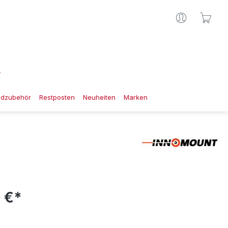
Ware
gdzubehör
Restposten
Neuheiten
Marken
 €*