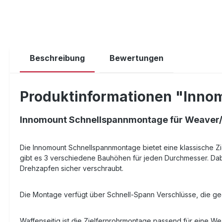
Beschreibung
Bewertungen
Produktinformationen "Innom
Innomount Schnellspannmontage für Weaver/P
Die Innomount Schnellspannmontage bietet eine klassische Zi
gibt es 3 verschiedene Bauhöhen für jeden Durchmesser. Dabe
Drehzapfen sicher verschraubt.
Die Montage verfügt über Schnell-Spann Verschlüsse, die ge
Waffenseitig ist die Zielfernrohrmontage passend für eine We