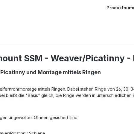
Produktnum
ount SSM - Weaver/Picatinny - 
icatinny und Montage mittels Ringen
elfernrohrmontage mittels Ringen. Dabei stehen Ringe von 26, 30, 
i bleibt die "Basis" gleich, die Ringe werden in unterschiedlichen
gen ungewolltes Öfnnen gesichert sind.
aver/Picatinny Schiene.