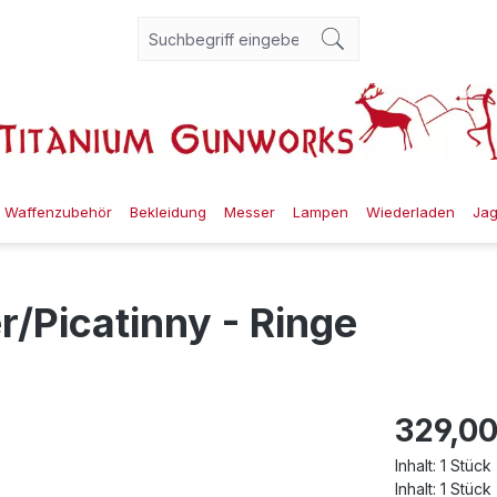
Waffenzubehör
Bekleidung
Messer
Lampen
Wiederladen
Ja
/Picatinny - Ringe
329,00
Inhalt:
1 Stück
Inhalt:
1 Stück