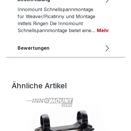
Innomount Schnellspannmontage
für Weaver/Picatinny und Montage
mittels Ringen Die Innomount
Schnellspannmontage bietet eine…
Mehr
Bewertungen
Ähnliche Artikel
Produktgalerie überspringen