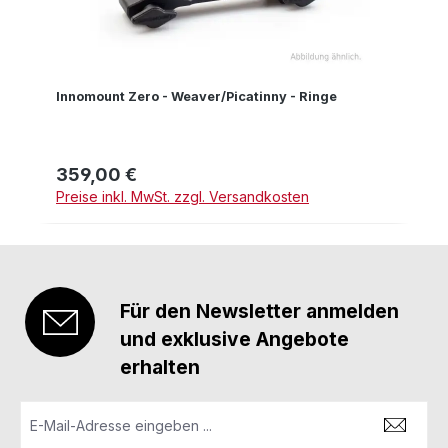
Innomount Zero - Weaver/Picatinny - Ringe
359,00 €
Regulärer Preis:
Preise inkl. MwSt. zzgl. Versandkosten
Für den Newsletter anmelden
und exklusive Angebote
erhalten