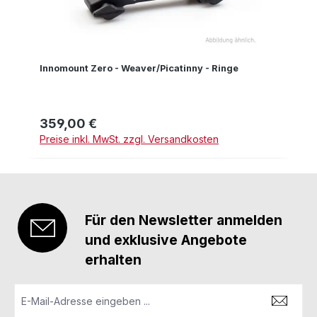
Innomount Zero - Weaver/Picatinny - Ringe
359,00 €
Regulärer Preis:
Preise inkl. MwSt. zzgl. Versandkosten
Für den Newsletter anmelden
und exklusive Angebote
erhalten