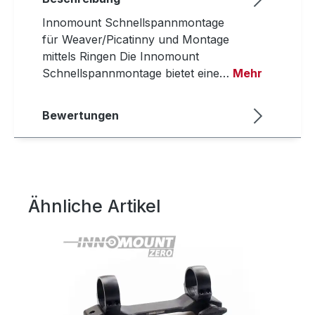
Innomount Schnellspannmontage
für Weaver/Picatinny und Montage
mittels Ringen Die Innomount
Schnellspannmontage bietet eine…
Mehr
Bewertungen
Ähnliche Artikel
Produktgalerie überspringen