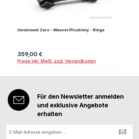
Innomount Zero - Weaver/Picatinny - Ringe
359,00 €
Regulärer Preis:
Preise inkl. MwSt. zzgl. Versandkosten
Für den Newsletter anmelden
und exklusive Angebote
erhalten