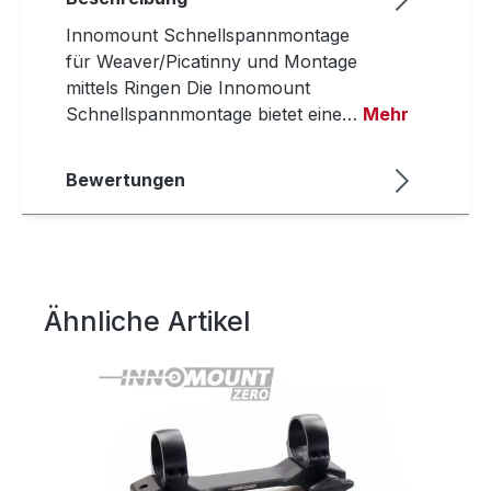
Innomount Schnellspannmontage
für Weaver/Picatinny und Montage
mittels Ringen Die Innomount
Schnellspannmontage bietet eine…
Mehr
Bewertungen
Ähnliche Artikel
Produktgalerie überspringen