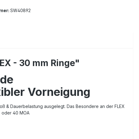
mer:
SW40892
EX - 30 mm Ringe"
ide
ibler Vorneigung
ückstoß & Dauerbelastung ausgelegt. Das Besondere an der FLEX
20 oder 40 MOA