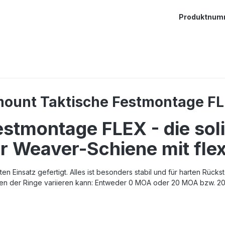
Produktnum
mount Taktische Festmontage FL
stmontage FLEX - die sol
r Weaver-Schiene mit flex
rten Einsatz gefertigt. Alles ist besonders stabil und für harten R
hen der Ringe variieren kann: Entweder 0 MOA oder 20 MOA bzw. 