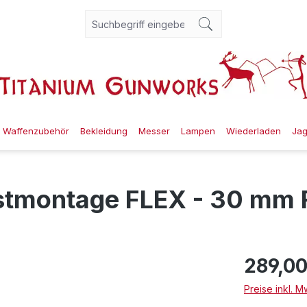
Waffenzubehör
Bekleidung
Messer
Lampen
Wiederladen
Ja
stmontage FLEX - 30 mm 
289,00
Preise inkl. 