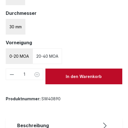
auswählen
Durchmesser
30 mm
auswählen
Vorneigung
0-20 MOA
20-40 MOA
Produkt Anzahl: Gib den gewünschten We
In den Warenkorb
Produktnummer:
SW40890
Beschreibung