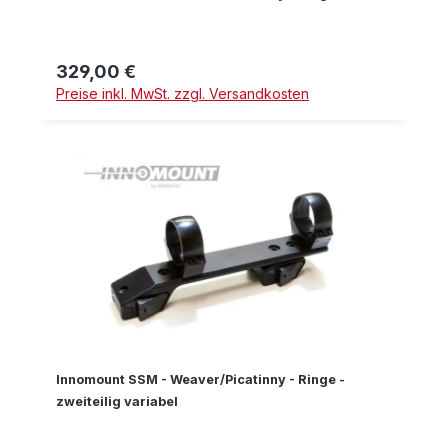
329,00 €
Regulärer Preis:
Preise inkl. MwSt. zzgl. Versandkosten
Innomount SSM - Weaver/Picatinny - Ringe -
zweiteilig variabel