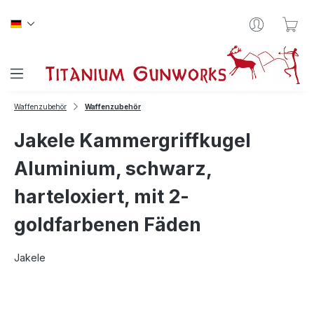
Zum Hauptinhalt springen
War
Waffenzubehör
Waffenzubehör
Jakele Kammergriffkugel
Aluminium, schwarz,
harteloxiert, mit 2-
goldfarbenen Fäden
Jakele