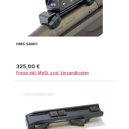
HMS SAMO
325,00 €
Regulärer Preis:
Preise inkl. MwSt. zzgl. Versandkosten