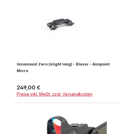
Innomount Zero (slight long) - Blaser - Aimpoint
Micro
249,00 €
Regulärer Preis:
Preise inkl. MwSt. zzgl. Versandkosten