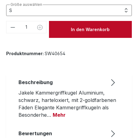
Größe auswählen
Produkt Anzahl: Gib den gewünschten We
In den Warenkorb
Produktnummer:
SW40654
Beschreibung
Jakele Kammergriffkugel Aluminium,
schwarz, harteloxiert, mit 2-goldfarbenen
Fäden Elegante Kammergriffkugeln als
Besonderhe…
Mehr
Bewertungen