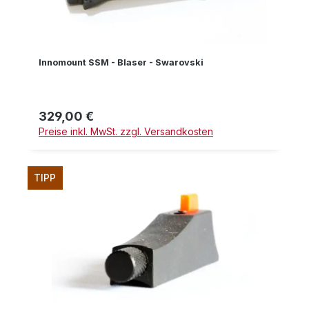
Innomount SSM - Blaser - Swarovski
329,00 €
Regulärer Preis:
Preise inkl. MwSt. zzgl. Versandkosten
TIPP