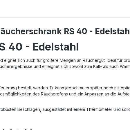
Räucherschrank RS 40 - Edelstah
 40 - Edelstahl
d eignet sich auch für größere Mengen an Räuchergut. Ideal für pr
äucherergebnisse und er eignet sich sowohl zum Kalt- als auch War
euerung bestellt werden. Er kann jedoch auch später noch mit opti
smöglichkeiten des Räucherofens und ein Anpassen an die Aufstel
 robusten Beschlägen, ausgestattet mit einem Thermometer und solide 