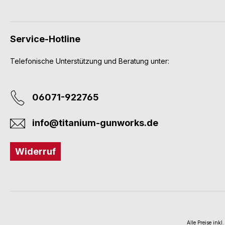
Service-Hotline
Telefonische Unterstützung und Beratung unter:
06071-922765
info@titanium-gunworks.de
Widerruf
Alle Preise inkl