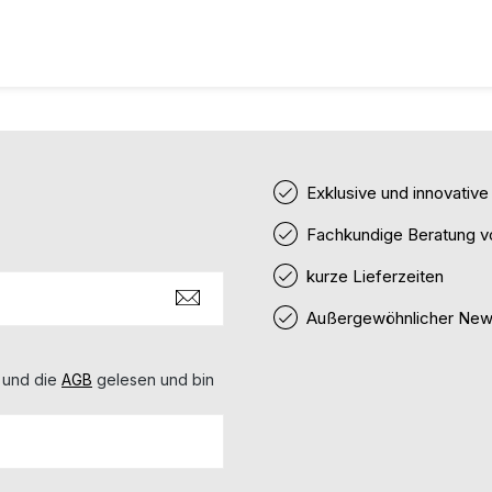
Exklusive und innovativ
Fachkundige Beratung v
kurze Lieferzeiten
Außergewöhnlicher News
 und die
AGB
gelesen und bin