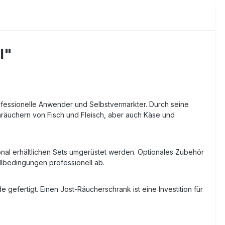
l"
ofessionelle Anwender und Selbstvermarkter. Durch seine
mräuchern von Fisch und Fleisch, aber auch Käse und
onal erhältlichen Sets umgerüstet werden. Optionales Zubehör
lbedingungen professionell ab.
gefertigt. Einen Jost-Räucherschrank ist eine Investition für