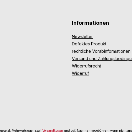
Informationen
Newsletter
Defektes Produkt
rechtliche Vorabinformationen
Versand und Zahlungsbeding
Widerrufsrecht
Widerruf
. gesetzl. Mehrwertsteuer zzgl.
Versandkosten
und ggf. Nachnahmegebühren, wenn nicht and