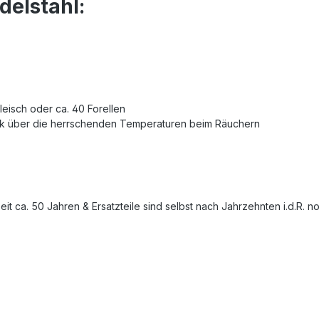
delstahl:
leisch oder ca. 40 Forellen
lick über die herrschenden Temperaturen beim Räuchern
t ca. 50 Jahren & Ersatzteile sind selbst nach Jahrzehnten i.d.R. noc