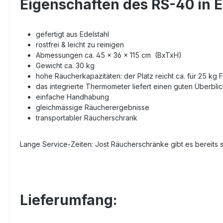
Eigenschaften des RS-40 in E
gefertigt aus Edelstahl
rostfrei & leicht zu reinigen
Abmessungen ca. 45 x 36 x 115 cm (BxTxH)
Gewicht ca. 30 kg
hohe Räucherkapazitäten: der Platz reicht ca. für 25 kg F
das integrierte Thermometer liefert einen guten Überb
einfache Handhabung
gleichmässige Räucherergebnisse
transportabler Räucherschrank
Lange Service-Zeiten: Jost Räucherschränke gibt es bereits sei
Lieferumfang: