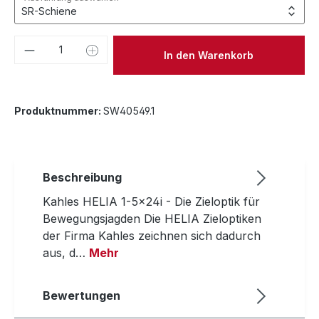
Produkt Anzahl: Gib den gewünschten We
In den Warenkorb
Produktnummer:
SW40549.1
Beschreibung
Kahles HELIA 1-5x24i - Die Zieloptik für
Bewegungsjagden Die HELIA Zieloptiken
der Firma Kahles zeichnen sich dadurch
aus, d…
Mehr
Bewertungen