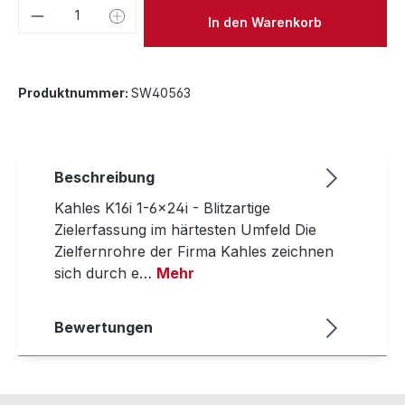
Produkt Anzahl: Gib den gewünschten We
In den Warenkorb
Produktnummer:
SW40563
Beschreibung
Kahles K16i 1-6x24i - Blitzartige
Zielerfassung im härtesten Umfeld Die
Zielfernrohre der Firma Kahles zeichnen
sich durch e…
Mehr
Bewertungen