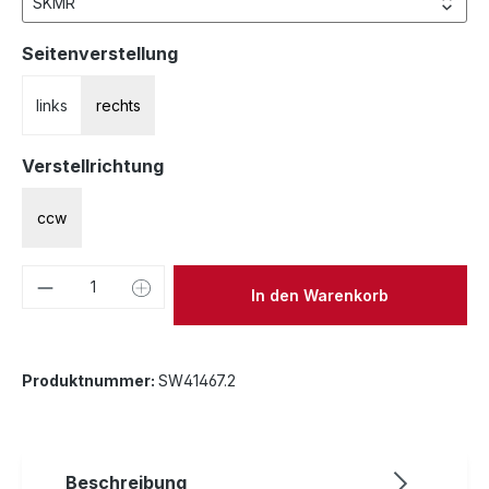
auswählen
Seitenverstellung
links
rechts
auswählen
Verstellrichtung
ccw
Produkt Anzahl: Gib den gewünschten We
In den Warenkorb
Produktnummer:
SW41467.2
Beschreibung