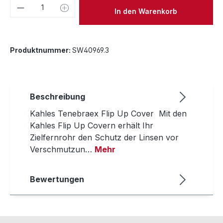
Produkt Anzahl: Gib den gewünschten We
In den Warenkorb
Produktnummer:
SW40969.3
Beschreibung
Kahles Tenebraex Flip Up Cover Mit den
Kahles Flip Up Covern erhält Ihr
Zielfernrohr den Schutz der Linsen vor
Verschmutzun…
Mehr
Bewertungen