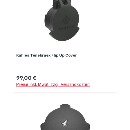
Kahles Tenebraex Flip Up Cover
99,00 €
Regulärer Preis:
Preise inkl. MwSt. zzgl. Versandkosten