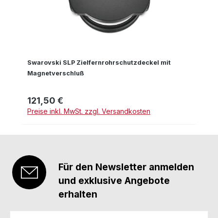
Swarovski SLP Zielfernrohrschutzdeckel mit
Magnetverschluß
121,50 €
Regulärer Preis:
Preise inkl. MwSt. zzgl. Versandkosten
Für den Newsletter anmelden
und exklusive Angebote
erhalten