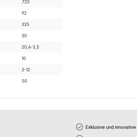
725
92
335
30
20,4-3,5
10
2-12
50
Exklusive und innovativ