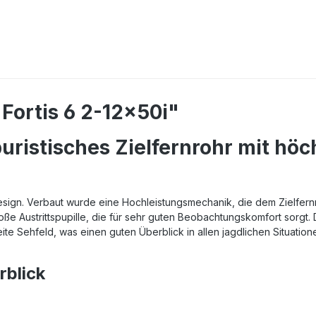
Fortis 6 2-12x50i"
puristisches Zielfernrohr mit hö
s Design. Verbaut wurde eine Hochleistungsmechanik, die dem Zielfe
e Austrittspupille, die für sehr guten Beobachtungskomfort sorgt. Di
te Sehfeld, was einen guten Überblick in allen jagdlichen Situation
rblick