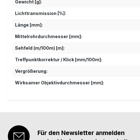
Gewicht [g]:
Lichttransmission [%]:
Länge [mm]:
Mittelrohrdurchmesser [mm]:
Sehfeld (m/100m) [m]:
Treffpunktkorrektur / Klick [mm/100m]:
Vergrößerung:
Wirksamer Objektivdurchmesser [mm]:
Für den Newsletter anmelden