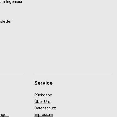
om Ingenieur
letter
Service
Rückgabe
Über Uns
Datenschutz
ungen
Impressum