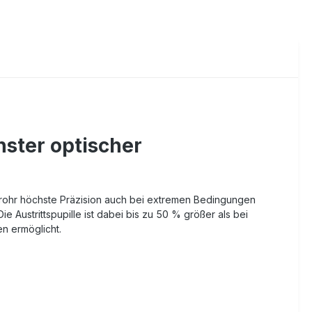
chster optischer
rnrohr höchste Präzision auch bei extremen Bedingungen
e Austrittspupille ist dabei bis zu 50 % größer als bei
en ermöglicht.