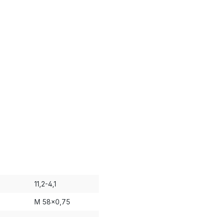
11,2-4,1
M 58x0,75