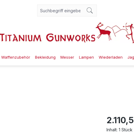
Waffenzubehör
Bekleidung
Messer
Lampen
Wiederladen
Ja
2.110,
Inhalt:
1 Stück