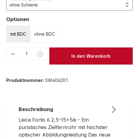
auswählen
Optionen
mit BDC
ohne BDC
Produkt Anzahl: Gib den gewünschten We
In den Warenkorb
Produktnummer:
SW40620.1
Beschreibung
Leica Fortis 6 2,5-15x56i - Ein
puristisches Zielfernrohr mit höchster
optischer Abbildungsleistung Das neue