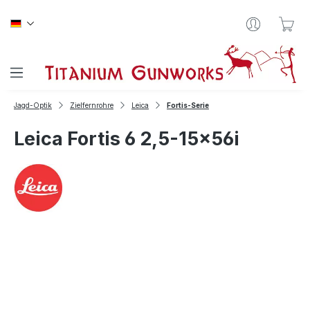
Zum Hauptinhalt springen
War
Jagd-Optik
Zielfernrohre
Leica
Fortis-Serie
Leica Fortis 6 2,5-15x56i