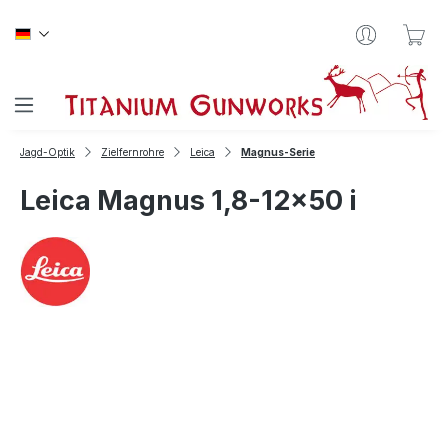
Zum Hauptinhalt springen
War
Jagd-Optik
Zielfernrohre
Leica
Magnus-Serie
Leica Magnus 1,8-12x50 i