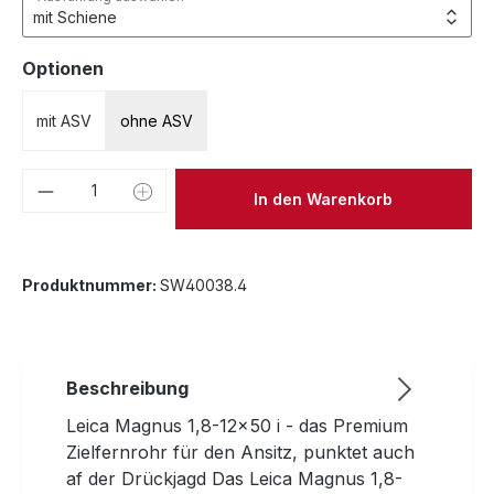
auswählen
Optionen
mit ASV
ohne ASV
Produkt Anzahl: Gib den gewünschten We
In den Warenkorb
Produktnummer:
SW40038.4
Beschreibung
Leica Magnus 1,8-12x50 i - das Premium
Zielfernrohr für den Ansitz, punktet auch
af der Drückjagd Das Leica Magnus 1,8-