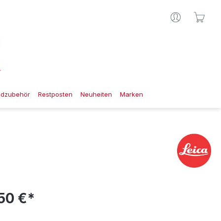
Ware
gdzubehör
Restposten
Neuheiten
Marken
50 €*