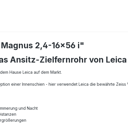
 Magnus 2,4-16x56 i"
as Ansitz-Zielfernrohr von Leica
s dem Hause Leica auf dem Markt.
ption einer Innenschien - hier verwendet Leica die bewährte Zeiss 
Dämmerung und Nacht
Distanzen
 Vergrößerungen