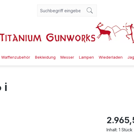
Waffenzubehör
Bekleidung
Messer
Lampen
Wiederladen
Ja
 i
2.965,
Inhalt:
1 Stück