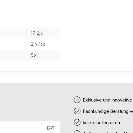
17-2,6
2,4-16x
56
Exklusive und innovativ
Fachkundige Beratung v
kurze Lieferzeiten