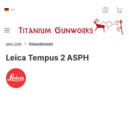
Zum Hauptinhalt springen
War
Jagd-Optik
Rotpunktvisiere
Leica Tempus 2 ASPH