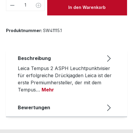
Produkt Anzahl: Gib den gewünschten We
In den Warenkorb
Produktnummer:
SW41115.1
Beschreibung
Leica Tempus 2 ASPH Leuchtpunktvisier
für erfolgreiche Drückjagden Leica ist der
erste Premiumhersteller, der mit dem
Tempus…
Mehr
Bewertungen