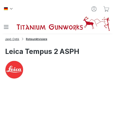
Zum Hauptinhalt springen
War
Jagd-Optik
Rotpunktvisiere
Leica Tempus 2 ASPH