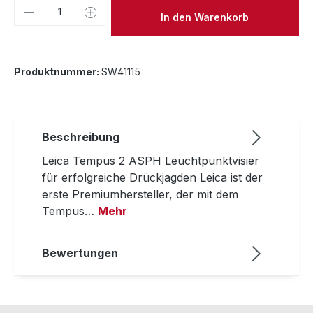
Produkt Anzahl: Gib den gewünschten We
In den Warenkorb
Produktnummer:
SW41115
Beschreibung
Leica Tempus 2 ASPH Leuchtpunktvisier
für erfolgreiche Drückjagden Leica ist der
erste Premiumhersteller, der mit dem
Tempus…
Mehr
Bewertungen