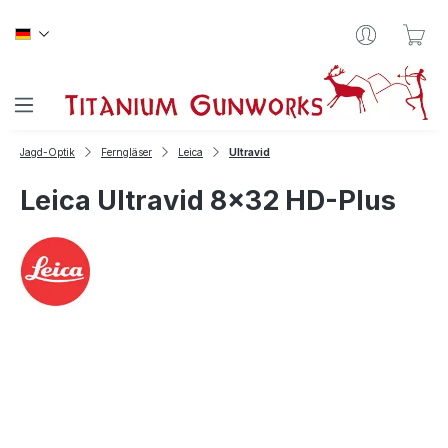
Zum Hauptinhalt springen
War
Jagd-Optik
Ferngläser
Leica
Ultravid
Leica Ultravid 8x32 HD-Plus