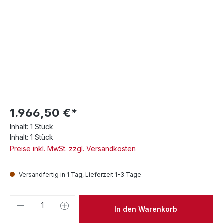
1.966,50 €*
Inhalt:
1 Stück
Inhalt:
1 Stück
Preise inkl. MwSt. zzgl. Versandkosten
Versandfertig in 1 Tag, Lieferzeit 1-3 Tage
Produkt Anzahl: Gib den gewünschten We
In den Warenkorb