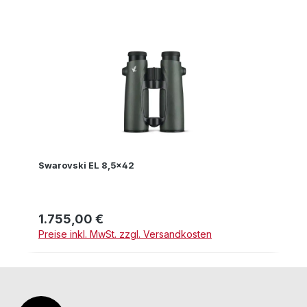
Swarovski EL 8,5x42
1.755,00 €
Regulärer Preis:
Preise inkl. MwSt. zzgl. Versandkosten