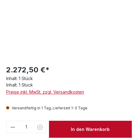
2.272,50 €*
Inhalt:
1 Stück
Inhalt:
1 Stück
Preise inkl. MwSt. zzgl. Versandkosten
Versandfertig in 1 Tag, Lieferzeit 1-3 Tage
Produkt Anzahl: Gib den gewünschten We
In den Warenkorb