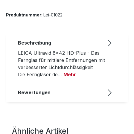
Produktnummer:
Lei-01022
Beschreibung
LEICA Ultravid 8x42 HD-Plus - Das
Fernglas für mittlere Entfernungen mit
verbesserter Lichtdurchlässigkeit
Die Ferngläser de…
Mehr
Bewertungen
Ähnliche Artikel
Produktgalerie überspringen