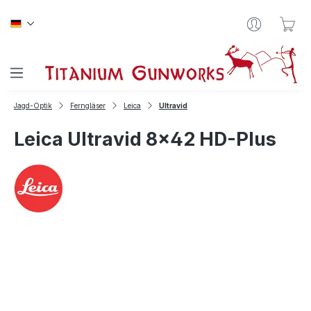
Zum Hauptinhalt springen
War
Jagd-Optik
Ferngläser
Leica
Ultravid
Leica Ultravid 8x42 HD-Plus