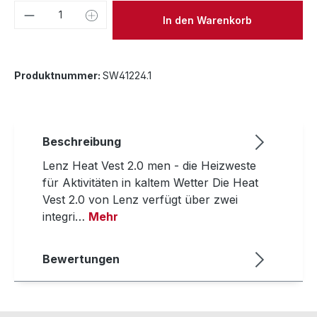
Produkt Anzahl: Gib den gewünschten We
In den Warenkorb
Produktnummer:
SW41224.1
Beschreibung
Lenz Heat Vest 2.0 men - die Heizweste
für Aktivitäten in kaltem Wetter Die Heat
Vest 2.0 von Lenz verfügt über zwei
integri…
Mehr
Bewertungen