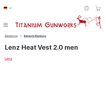
Zum Hauptinhalt springen
War
Bekleidung
Beheizte Kleidung
Lenz Heat Vest 2.0 men
Lenz