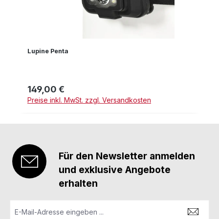
Lupine Penta
149,00 €
Regulärer Preis:
Preise inkl. MwSt. zzgl. Versandkosten
Für den Newsletter anmelden
und exklusive Angebote
erhalten