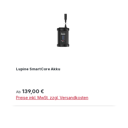
Lupine SmartCore Akku
139,00 €
Regulärer Preis:
Ab
Preise inkl. MwSt. zzgl. Versandkosten