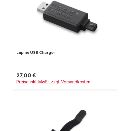
Lupine USB Charger
27,00 €
Regulärer Preis:
Preise inkl. MwSt. zzgl. Versandkosten