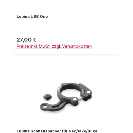
Lupine USB One
27,00 €
Regulärer Preis:
Preise inkl. MwSt. zzgl. Versandkosten
Lupine Schnellspanner für Neo/Piko/Blika