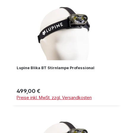
Lupine Blika BT Stirnlampe Professional
499,00 €
Regulärer Preis:
Preise inkl. MwSt. zzgl. Versandkosten