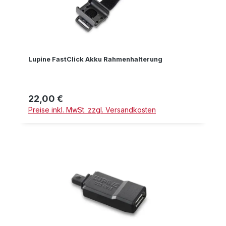
Lupine FastClick Akku Rahmenhalterung
22,00 €
Regulärer Preis:
Preise inkl. MwSt. zzgl. Versandkosten