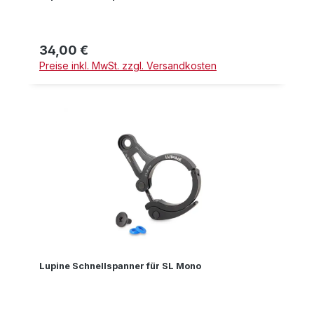
34,00 €
Regulärer Preis:
Preise inkl. MwSt. zzgl. Versandkosten
Lupine Schnellspanner für SL Mono