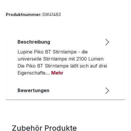
Produktnummer:
SW41483
Beschreibung
Lupine Piko BT Stirnlampe - die
universelle Stirnlampe mit 2100 Lumen
Die Piko BT Stirnlampe läßt sich auf drei
Eigenschafte…
Mehr
Bewertungen
Zubehör Produkte
Produktgalerie überspringen