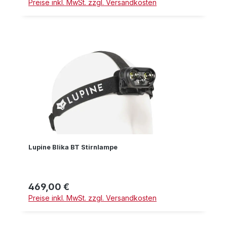
Preise inkl. MwSt. zzgl. Versandkosten
Lupine Blika BT Stirnlampe
469,00 €
Regulärer Preis:
Preise inkl. MwSt. zzgl. Versandkosten