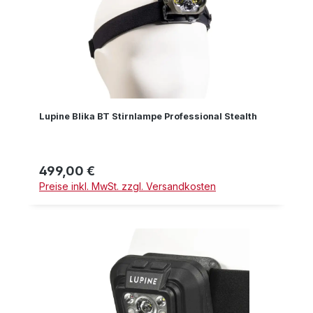
Lupine Blika BT Stirnlampe Professional Stealth
499,00 €
Regulärer Preis:
Preise inkl. MwSt. zzgl. Versandkosten